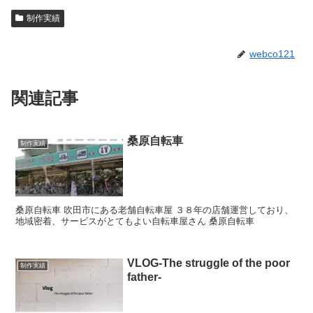
制作実績
webco121
関連記事
桑原自転車
制作実績
桑原自転車 吹田市にある老舗自転車屋 ３８年の店舗運営しており、
地域密着、サービスがとてもよい自転車屋さん 桑原自転車
VLOG-The struggle of the poor
制作実績
father-