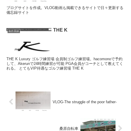
ブログサイトを作成。VLOG動画も掲載できるサイトで日々更新する
備忘録サイト
THE K
制作実績
THE K Luxury ゴルフ練習場 会員制ゴルフ練習場。hacomonoで予約
して、Akerunで24時間練習が可能 PGA会員がコーチとして教えてく
れる。 とてもVIP待遇なゴルフ練習場 THE K
VLOG-The struggle of the poor father-
桑原自転車